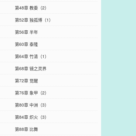
第48章 教委（2）
第52章 独孤博（1）
第56章 半年
第60章 泰隆
第64章 竹清（1）
第68章 镜之灵界
第72章 觉醒
第76章 象甲（2）
第80章 中洲（3）
第84章 炽火（3）
第88章 比舞