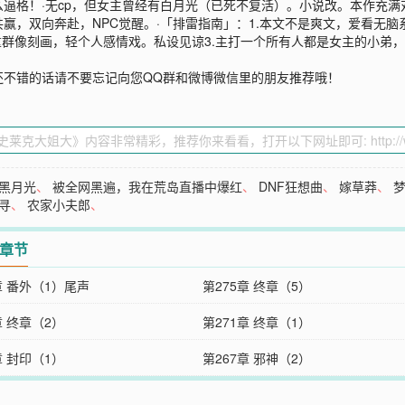
逼格！·无cp，但女主曾经有白月光（已死不复活）。小说改。本作充满
赢，双向奔赴，NPC觉醒。·「排雷指南」：1.本文不是爽文，爱看无
重群像刻画，轻个人感情戏。私设见谅3.主打一个所有人都是女主的小弟
还不错的话请不要忘记向您QQ群和微博微信里的朋友推荐哦！
黑月光
、
被全网黑遍，我在荒岛直播中爆红
、
DNF狂想曲
、
嫁草莽
、
寻
、
农家小夫郎
、
2章节
章 番外（1）尾声
第275章 终章（5）
章 终章（2）
第271章 终章（1）
章 封印（1）
第267章 邪神（2）