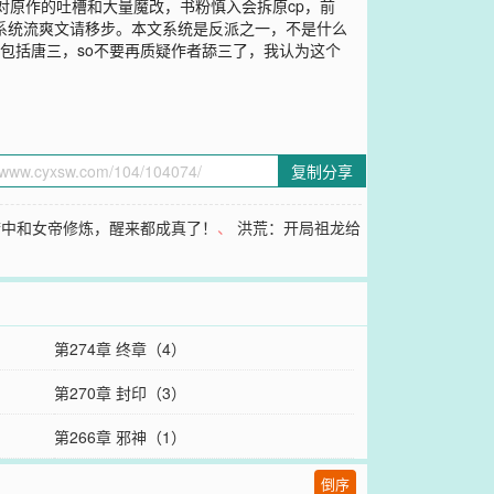
对原作的吐槽和大量魔改，书粉慎入会拆原cp，前
脑系统流爽文请移步。本文系统是反派之一，不是什么
，包括唐三，so不要再质疑作者舔三了，我认为这个
复制分享
梦中和女帝修炼，醒来都成真了！
、
洪荒：开局祖龙给
第274章 终章（4）
第270章 封印（3）
第266章 邪神（1）
倒序