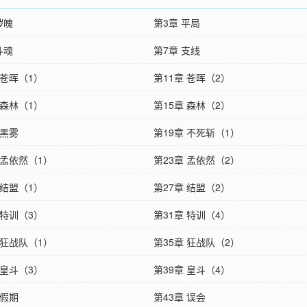
秽魄
第3章 平局
斗魂
第7章 支线
 苍晖（1）
第11章 苍晖（2）
 森林（1）
第15章 森林（2）
 黑雾
第19章 不死斩（1）
 孟依然（1）
第23章 孟依然（2）
 结盟（1）
第27章 结盟（2）
 特训（3）
第31章 特训（4）
 狂战队（1）
第35章 狂战队（2）
 皇斗（3）
第39章 皇斗（4）
 假期
第43章 误会